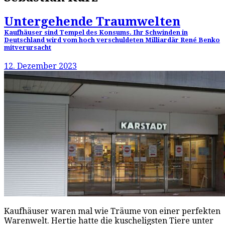
Untergehende Traumwelten
Kaufhäuser sind Tempel des Konsums. Ihr Schwinden in
Deutschland wird vom hoch verschuldeten Milliardär René Benko
mitverursacht
12. Dezember 2023
Kaufhäuser waren mal wie Träume von einer perfekten
Warenwelt. Hertie hatte die kuscheligsten Tiere unter