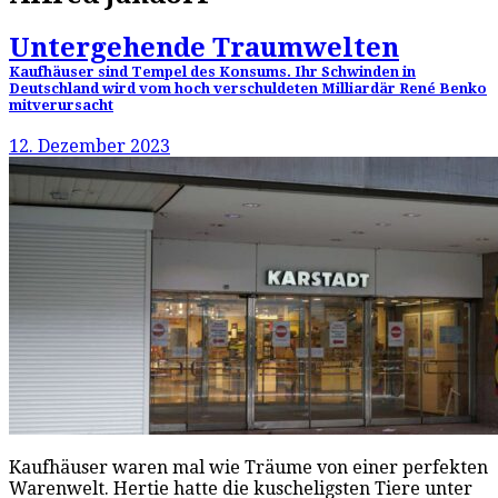
Untergehende Traumwelten
Kaufhäuser sind Tempel des Konsums. Ihr Schwinden in
Deutschland wird vom hoch verschuldeten Milliardär René Benko
mitverursacht
12. Dezember 2023
Kaufhäuser waren mal wie Träume von einer perfekten
Warenwelt. Hertie hatte die kuscheligsten Tiere unter