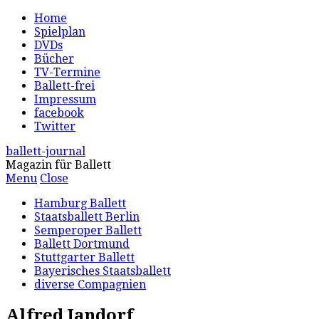
Home
Spielplan
DVDs
Bücher
TV-Termine
Ballett-frei
Impressum
facebook
Twitter
ballett-journal
Magazin für Ballett
Menu
Close
Hamburg Ballett
Staatsballett Berlin
Semperoper Ballett
Ballett Dortmund
Stuttgarter Ballett
Bayerisches Staatsballett
diverse Compagnien
Alfred Jandorf