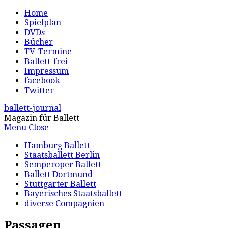
Home
Spielplan
DVDs
Bücher
TV-Termine
Ballett-frei
Impressum
facebook
Twitter
ballett-journal
Magazin für Ballett
Menu
Close
Hamburg Ballett
Staatsballett Berlin
Semperoper Ballett
Ballett Dortmund
Stuttgarter Ballett
Bayerisches Staatsballett
diverse Compagnien
Passagen