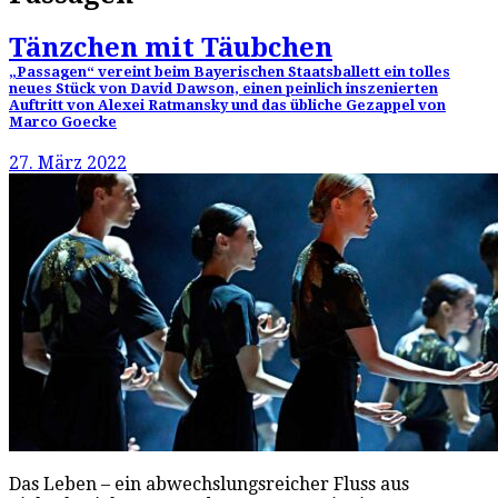
Tänzchen mit Täubchen
„Passagen“ vereint beim Bayerischen Staatsballett ein tolles
neues Stück von David Dawson, einen peinlich inszenierten
Auftritt von Alexei Ratmansky und das übliche Gezappel von
Marco Goecke
27. März 2022
Das Leben – ein abwechslungsreicher Fluss aus