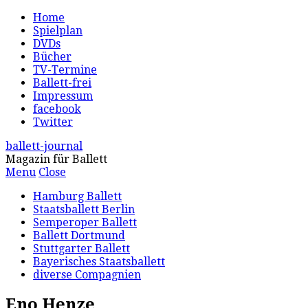
Home
Spielplan
DVDs
Bücher
TV-Termine
Ballett-frei
Impressum
facebook
Twitter
ballett-journal
Magazin für Ballett
Menu
Close
Hamburg Ballett
Staatsballett Berlin
Semperoper Ballett
Ballett Dortmund
Stuttgarter Ballett
Bayerisches Staatsballett
diverse Compagnien
Eno Henze