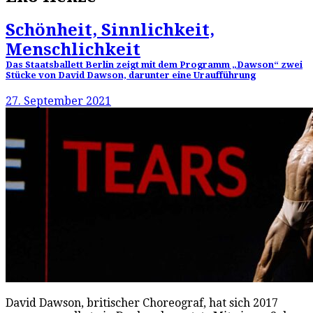
Schönheit, Sinnlichkeit,
Menschlichkeit
Das Staatsballett Berlin zeigt mit dem Programm „Dawson“ zwei
Stücke von David Dawson, darunter eine Uraufführung
27. September 2021
David Dawson, britischer Choreograf, hat sich 2017