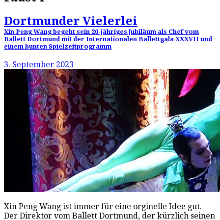
Dortmunder Vielerlei
Xin Peng Wang begeht sein 20-jähriges Jubiläum als Chef vom
Ballett Dortmund mit der Internationalen Ballettgala XXXVII und
einem bunten Spielzeitprogramm
3. September 2023
Xin Peng Wang ist immer für eine orginelle Idee gut.
Der Direktor vom Ballett Dortmund, der kürzlich seinen