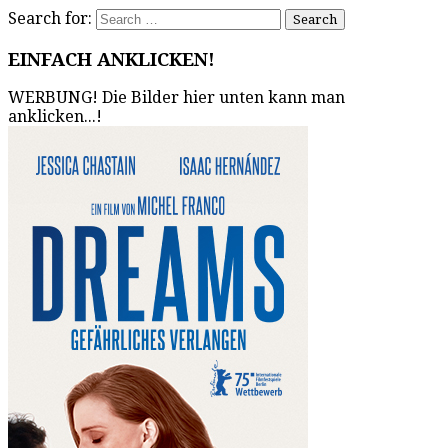
Search for:
EINFACH ANKLICKEN!
WERBUNG! Die Bilder hier unten kann man
anklicken...!