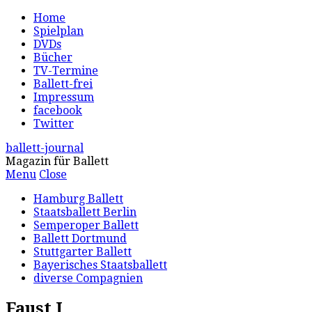
Home
Spielplan
DVDs
Bücher
TV-Termine
Ballett-frei
Impressum
facebook
Twitter
ballett-journal
Magazin für Ballett
Menu
Close
Hamburg Ballett
Staatsballett Berlin
Semperoper Ballett
Ballett Dortmund
Stuttgarter Ballett
Bayerisches Staatsballett
diverse Compagnien
Faust I