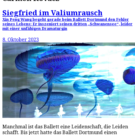
Siegfried im Valiumrausch
Xin Peng Wang begeht gerade beim Ballett Dortmund den Fehler
seines Lebens: Er inszeniert seinen dritten „Schwanensee“, leider
mit einer unfähigen Dramaturgin
8. Oktober 2023
Manchmal ist das Ballett eine Leidenschaft, die Leiden
schafft. Bis jetzt hatte das Ballett Dortmund einen