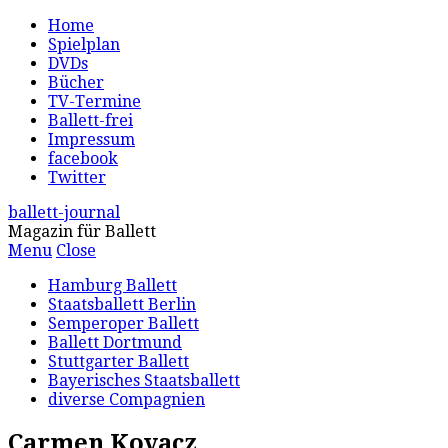
Home
Spielplan
DVDs
Bücher
TV-Termine
Ballett-frei
Impressum
facebook
Twitter
ballett-journal
Magazin für Ballett
Menu
Close
Hamburg Ballett
Staatsballett Berlin
Semperoper Ballett
Ballett Dortmund
Stuttgarter Ballett
Bayerisches Staatsballett
diverse Compagnien
Carmen Kovacz