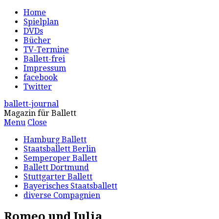
Home
Spielplan
DVDs
Bücher
TV-Termine
Ballett-frei
Impressum
facebook
Twitter
ballett-journal
Magazin für Ballett
Menu
Close
Hamburg Ballett
Staatsballett Berlin
Semperoper Ballett
Ballett Dortmund
Stuttgarter Ballett
Bayerisches Staatsballett
diverse Compagnien
Romeo und Julia