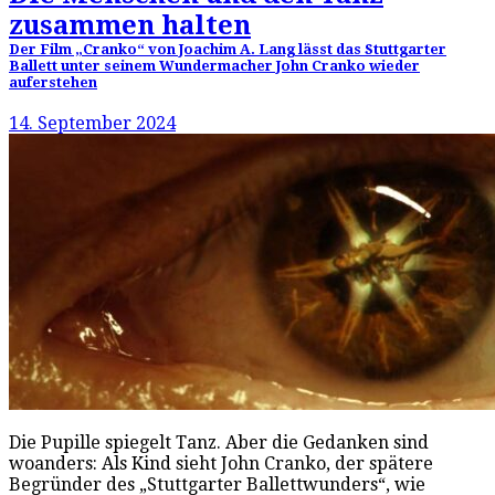
zusammen halten
Der Film „Cranko“ von Joachim A. Lang lässt das Stuttgarter
Ballett unter seinem Wundermacher John Cranko wieder
auferstehen
14. September 2024
Die Pupille spiegelt Tanz. Aber die Gedanken sind
woanders: Als Kind sieht John Cranko, der spätere
Begründer des „Stuttgarter Ballettwunders“, wie