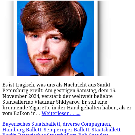
Es ist tragisch, was uns als Nachricht aus Sankt
Petersburg ereilt: Am gestrigen Samstag, dem 16.
November 2024, verstarb der weltweit beliebte
Starballerino Vladimir Shklyarov. Er soll eine
brennende Zigarette in der Hand gehalten haben, als er
vom Balkon in…
Weiterlesen…
→
Bayerisches Staatsballett
,
diverse Compagnien
,
Hamburg Ballett
,
Semperoper Ballett
,
Staatsballett