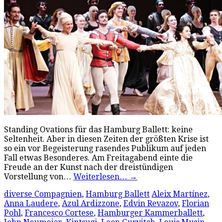
Standing Ovations für das Hamburg Ballett: keine
Seltenheit. Aber in diesen Zeiten der größten Krise ist
so ein vor Begeisterung rasendes Publikum auf jeden
Fall etwas Besonderes. Am Freitagabend einte die
Freude an der Kunst nach der dreistündigen
Vorstellung von…
Weiterlesen…
→
diverse Compagnien
,
Hamburg Ballett
Aleix Martínez
,
Anna Laudere
,
Azul Ardizzone
,
Edvin Revazov
,
Florian
Pohl
,
Francesco Cortese
,
Hamburger Kammerballett
,