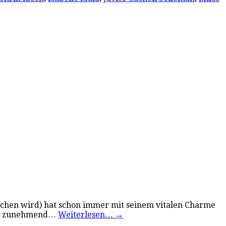
ochen wird) hat schon immer mit seinem vitalen Charme
land zunehmend…
Weiterlesen…
→