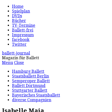
Home
Spielplan
DVDs
Bücher
TV-Termine
Ballett-frei
Impressum
facebook
Twitter
ballett-journal
Magazin für Ballett
Menu
Close
Hamburg Ballett
Staatsballett Berlin
Semperoper Ballett
Ballett Dortmund
Stuttgarter Ballett
Bayerisches Staatsballett
diverse Compagnien
Isabelle Maia