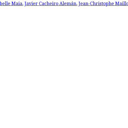
belle Maia
,
Javier Cacheiro Alemán
,
Jean-Christophe Maill