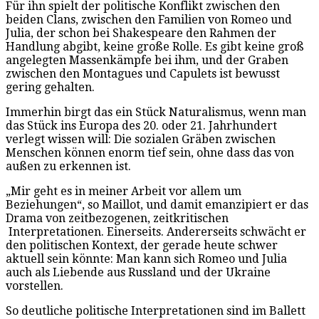
Für ihn spielt der politische Konflikt zwischen den
beiden Clans, zwischen den Familien von Romeo und
Julia, der schon bei Shakespeare den Rahmen der
Handlung abgibt, keine große Rolle. Es gibt keine groß
angelegten Massenkämpfe bei ihm, und der Graben
zwischen den Montagues und Capulets ist bewusst
gering gehalten.
Immerhin birgt das ein Stück Naturalismus, wenn man
das Stück ins Europa des 20. oder 21. Jahrhundert
verlegt wissen will: Die sozialen Gräben zwischen
Menschen können enorm tief sein, ohne dass das von
außen zu erkennen ist.
„Mir geht es in meiner Arbeit vor allem um
Beziehungen“, so Maillot, und damit emanzipiert er das
Drama von zeitbezogenen, zeitkritischen
Interpretationen. Einerseits. Andererseits schwächt er
den politischen Kontext, der gerade heute schwer
aktuell sein könnte: Man kann sich Romeo und Julia
auch als Liebende aus Russland und der Ukraine
vorstellen.
So deutliche politische Interpretationen sind im Ballett