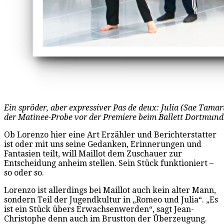
Ein spröder, aber expressiver Pas de deux: Julia (Sae Tama
der Matinee-Probe vor der Premiere beim Ballett Dortmund.
Ob Lorenzo hier eine Art Erzähler und Berichterstatter
ist oder mit uns seine Gedanken, Erinnerungen und
Fantasien teilt, will Maillot dem Zuschauer zur
Entscheidung anheim stellen. Sein Stück funktioniert –
so oder so.
Lorenzo ist allerdings bei Maillot auch kein alter Mann,
sondern Teil der Jugendkultur in „Romeo und Julia“. „Es
ist ein Stück übers Erwachsenwerden“, sagt Jean-
Christophe denn auch im Brustton der Überzeugung.