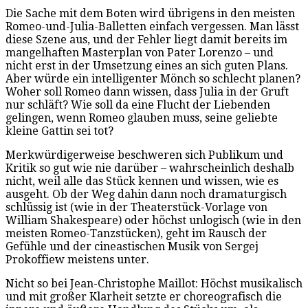
Die Sache mit dem Boten wird übrigens in den meisten
Romeo-und-Julia-Balletten einfach vergessen. Man lässt
diese Szene aus, und der Fehler liegt damit bereits im
mangelhaften Masterplan von Pater Lorenzo – und
nicht erst in der Umsetzung eines an sich guten Plans.
Aber würde ein intelligenter Mönch so schlecht planen?
Woher soll Romeo dann wissen, dass Julia in der Gruft
nur schläft? Wie soll da eine Flucht der Liebenden
gelingen, wenn Romeo glauben muss, seine geliebte
kleine Gattin sei tot?
Merkwürdigerweise beschweren sich Publikum und
Kritik so gut wie nie darüber – wahrscheinlich deshalb
nicht, weil alle das Stück kennen und wissen, wie es
ausgeht. Ob der Weg dahin dann noch dramaturgisch
schlüssig ist (wie in der Theaterstück-Vorlage von
William Shakespeare) oder höchst unlogisch (wie in den
meisten Romeo-Tanzstücken), geht im Rausch der
Gefühle und der cineastischen Musik von Sergej
Prokoffiew meistens unter.
Nicht so bei Jean-Christophe Maillot: Höchst musikalisch
und mit großer Klarheit setzte er choreografisch die