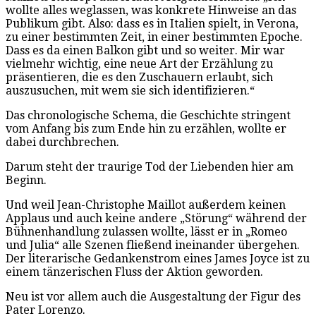
wollte alles weglassen, was konkrete Hinweise an das
Publikum gibt. Also: dass es in Italien spielt, in Verona,
zu einer bestimmten Zeit, in einer bestimmten Epoche.
Dass es da einen Balkon gibt und so weiter. Mir war
vielmehr wichtig, eine neue Art der Erzählung zu
präsentieren, die es den Zuschauern erlaubt, sich
auszusuchen, mit wem sie sich identifizieren.“
Das chronologische Schema, die Geschichte stringent
vom Anfang bis zum Ende hin zu erzählen, wollte er
dabei durchbrechen.
Darum steht der traurige Tod der Liebenden hier am
Beginn.
Und weil Jean-Christophe Maillot außerdem keinen
Applaus und auch keine andere „Störung“ während der
Bühnenhandlung zulassen wollte, lässt er in „Romeo
und Julia“ alle Szenen fließend ineinander übergehen.
Der literarische Gedankenstrom eines James Joyce ist zu
einem tänzerischen Fluss der Aktion geworden.
Neu ist vor allem auch die Ausgestaltung der Figur des
Pater Lorenzo.