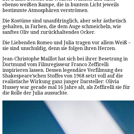
ebenso weißen Rampe, die in buntem Licht jeweils
bestimmte Atmosphären verströmen.
Die Kostüme sind unaufdringlich, aber sehr ästhetisch
gehalten, in Farben, die dem Auge schmeicheln, wie
sanftes Oliv und zurückhaltendes Ocker.
Die Liebenden Romeo und Julia tragen vor allem Weiß –
sie sind unschuldig, denn sie folgen ihren Herzen.
Jean-Christophe Maillot hat sich bei ihrer Besetzung in
Dortmund vom Filmregisseur Franco Zeffirelli
inspirieren lassen. Dessen legendäre Verfilmung des
Shakespeare’schen Stoffes von 1968 setzt voll auf die
realistische Wirkung ganz junger Darsteller: Olivia
Hussey war gerade mal 16 Jahre alt, als Zeffirelli sie für
die Rolle der Julia aussuchte.