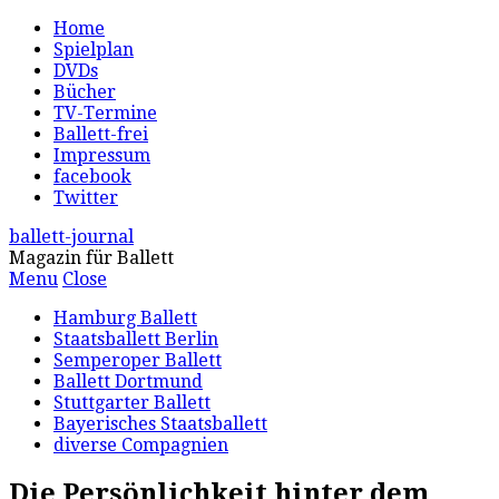
Home
Spielplan
DVDs
Bücher
TV-Termine
Ballett-frei
Impressum
facebook
Twitter
ballett-journal
Magazin für Ballett
Menu
Close
Hamburg Ballett
Staatsballett Berlin
Semperoper Ballett
Ballett Dortmund
Stuttgarter Ballett
Bayerisches Staatsballett
diverse Compagnien
Die Persönlichkeit hinter dem