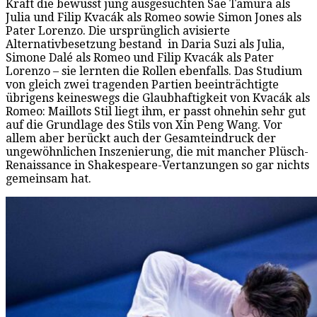
Kraft die bewusst jung ausgesuchten Sae Tamura als
Julia und Filip Kvacák als Romeo sowie Simon Jones als
Pater Lorenzo. Die ursprünglich avisierte
Alternativbesetzung bestand in Daria Suzi als Julia,
Simone Dalé als Romeo und Filip Kvacák als Pater
Lorenzo – sie lernten die Rollen ebenfalls. Das Studium
von gleich zwei tragenden Partien beeinträchtigte
übrigens keineswegs die Glaubhaftigkeit von Kvacák als
Romeo: Maillots Stil liegt ihm, er passt ohnehin sehr gut
auf die Grundlage des Stils von Xin Peng Wang. Vor
allem aber berückt auch der Gesamteindruck der
ungewöhnlichen Inszenierung, die mit mancher Plüsch-
Renaissance in Shakespeare-Vertanzungen so gar nichts
gemeinsam hat.