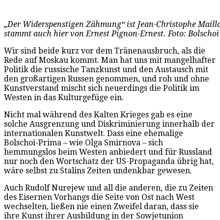
„Der Widerspenstigen Zähmung“ ist Jean-Christophe Maillot
stammt auch hier von Ernest Pignon-Ernest. Foto: Bolschoi
Wir sind beide kurz vor dem Tränenausbruch, als die
Rede auf Moskau kommt. Man hat uns mit mangelhafter
Politik die russische Tanzkunst und den Austausch mit
den großartigen Russen genommen, und roh und ohne
Kunstverstand mischt sich neuerdings die Politik im
Westen in das Kulturgefüge ein.
Nicht mal während des Kalten Krieges gab es eine
solche Ausgrenzung und Diskriminierung innerhalb der
internationalen Kunstwelt. Dass eine ehemalige
Bolschoi-Prima – wie Olga Smirnova – sich
hemmungslos beim Westen anbiedert und für Russland
nur noch den Wortschatz der US-Propaganda übrig hat,
wäre selbst zu Stalins Zeiten undenkbar gewesen.
Auch Rudolf Nurejew und all die anderen, die zu Zeiten
des Eisernen Vorhangs die Seite von Ost nach West
wechselten, ließen nie einen Zweifel daran, dass sie
ihre Kunst ihrer Ausbildung in der Sowjetunion