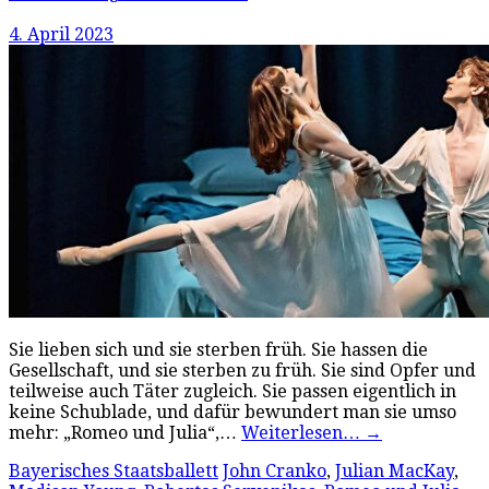
4. April 2023
Sie lieben sich und sie sterben früh. Sie hassen die
Gesellschaft, und sie sterben zu früh. Sie sind Opfer und
teilweise auch Täter zugleich. Sie passen eigentlich in
keine Schublade, und dafür bewundert man sie umso
mehr: „Romeo und Julia“,…
Weiterlesen…
→
Bayerisches Staatsballett
John Cranko
,
Julian MacKay
,