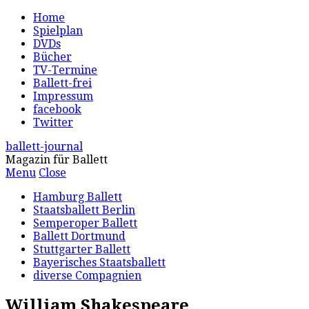
Home
Spielplan
DVDs
Bücher
TV-Termine
Ballett-frei
Impressum
facebook
Twitter
ballett-journal
Magazin für Ballett
Menu
Close
Hamburg Ballett
Staatsballett Berlin
Semperoper Ballett
Ballett Dortmund
Stuttgarter Ballett
Bayerisches Staatsballett
diverse Compagnien
William Shakespeare