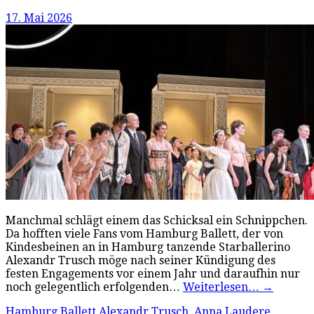
17. Mai 2026
Manchmal schlägt einem das Schicksal ein Schnippchen.
Da hofften viele Fans vom Hamburg Ballett, der von
Kindesbeinen an in Hamburg tanzende Starballerino
Alexandr Trusch möge nach seiner Kündigung des
festen Engagements vor einem Jahr und daraufhin nur
noch gelegentlich erfolgenden…
Weiterlesen…
→
Hamburg Ballett
Alexandr Trusch
,
Anna Laudere
,