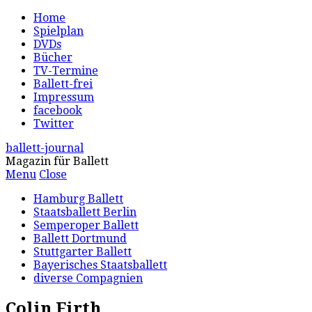
Home
Spielplan
DVDs
Bücher
TV-Termine
Ballett-frei
Impressum
facebook
Twitter
ballett-journal
Magazin für Ballett
Menu
Close
Hamburg Ballett
Staatsballett Berlin
Semperoper Ballett
Ballett Dortmund
Stuttgarter Ballett
Bayerisches Staatsballett
diverse Compagnien
Colin Firth