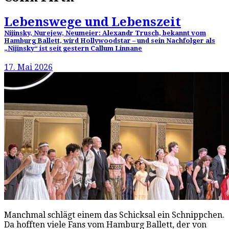
Lebenswege und Lebenszeit
Nijinsky, Nurejew, Neumeier: Alexandr Trusch, bekannt vom
Hamburg Ballett, wird Hollywoodstar – und sein Nachfolger als
„Nijinsky“ ist seit gestern Callum Linnane
17. Mai 2026
Manchmal schlägt einem das Schicksal ein Schnippchen.
Da hofften viele Fans vom Hamburg Ballett, der von