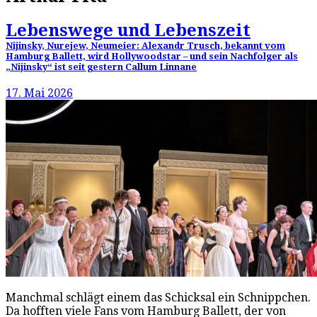
Lebenswege und Lebenszeit
Nijinsky, Nurejew, Neumeier: Alexandr Trusch, bekannt vom
Hamburg Ballett, wird Hollywoodstar – und sein Nachfolger als
„Nijinsky“ ist seit gestern Callum Linnane
17. Mai 2026
Manchmal schlägt einem das Schicksal ein Schnippchen.
Da hofften viele Fans vom Hamburg Ballett, der von