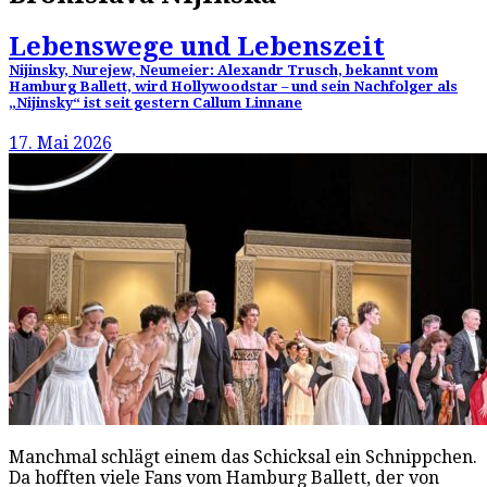
Lebenswege und Lebenszeit
Nijinsky, Nurejew, Neumeier: Alexandr Trusch, bekannt vom
Hamburg Ballett, wird Hollywoodstar – und sein Nachfolger als
„Nijinsky“ ist seit gestern Callum Linnane
17. Mai 2026
Manchmal schlägt einem das Schicksal ein Schnippchen.
Da hofften viele Fans vom Hamburg Ballett, der von