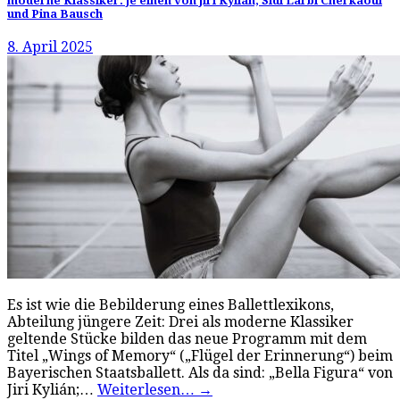
moderne Klassiker: je einen von Jiri Kylián, Sidi Larbi Cherkaoui
und Pina Bausch
8. April 2025
Es ist wie die Bebilderung eines Ballettlexikons,
Abteilung jüngere Zeit: Drei als moderne Klassiker
geltende Stücke bilden das neue Programm mit dem
Titel „Wings of Memory“ („Flügel der Erinnerung“) beim
Bayerischen Staatsballett. Als da sind: „Bella Figura“ von
Jiri Kylián;…
Weiterlesen…
→