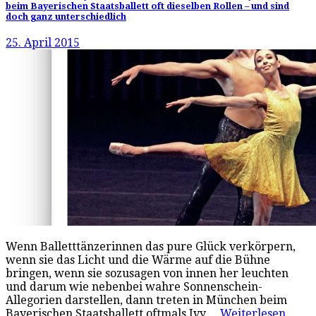
beim Bayerischen Staatsballett oft dieselben Rollen – und sind
doch ganz unterschiedlich
25. April 2015
Wenn Balletttänzerinnen das pure Glück verkörpern,
wenn sie das Licht und die Wärme auf die Bühne
bringen, wenn sie sozusagen von innen her leuchten
und darum wie nebenbei wahre Sonnenschein-
Allegorien darstellen, dann treten in München beim
Bayerischen Staatsballett oftmals Ivy…
Weiterlesen…