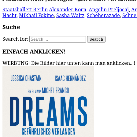
Staatsballett Berlin
Alexander Korn
,
Angelin Preljocaj
,
Ar
Nacht
,
Mikhail Fokine
,
Sasha Waltz
,
Scheherazade
,
Schne
Suche
Search for:
EINFACH ANKLICKEN!
WERBUNG! Die Bilder hier unten kann man anklicken...!