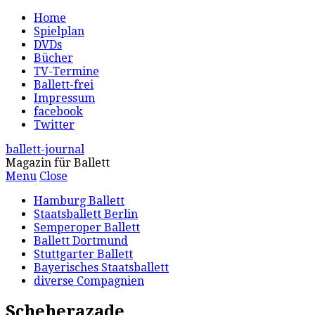
Home
Spielplan
DVDs
Bücher
TV-Termine
Ballett-frei
Impressum
facebook
Twitter
ballett-journal
Magazin für Ballett
Menu
Close
Hamburg Ballett
Staatsballett Berlin
Semperoper Ballett
Ballett Dortmund
Stuttgarter Ballett
Bayerisches Staatsballett
diverse Compagnien
Scheherazade