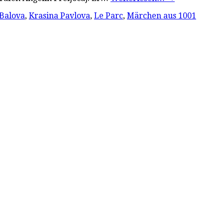
 Balova
,
Krasina Pavlova
,
Le Parc
,
Märchen aus 1001