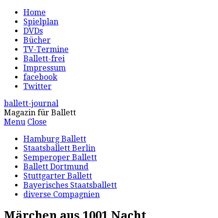
Home
Spielplan
DVDs
Bücher
TV-Termine
Ballett-frei
Impressum
facebook
Twitter
ballett-journal
Magazin für Ballett
Menu
Close
Hamburg Ballett
Staatsballett Berlin
Semperoper Ballett
Ballett Dortmund
Stuttgarter Ballett
Bayerisches Staatsballett
diverse Compagnien
Märchen aus 1001 Nacht