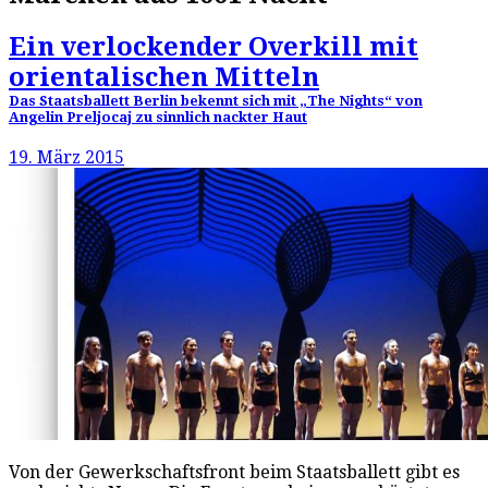
Ein verlockender Overkill mit
orientalischen Mitteln
Das Staatsballett Berlin bekennt sich mit „The Nights“ von
Angelin Preljocaj zu sinnlich nackter Haut
19. März 2015
Von der Gewerkschaftsfront beim Staatsballett gibt es