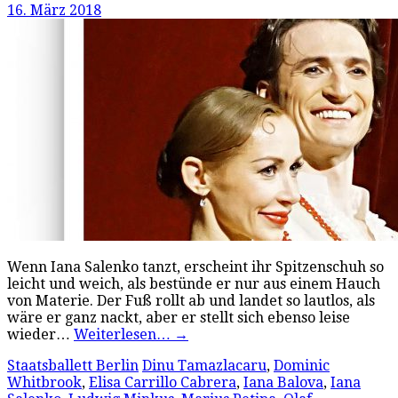
16. März 2018
Wenn Iana Salenko tanzt, erscheint ihr Spitzenschuh so
leicht und weich, als bestünde er nur aus einem Hauch
von Materie. Der Fuß rollt ab und landet so lautlos, als
wäre er ganz nackt, aber er stellt sich ebenso leise
wieder…
Weiterlesen…
→
Staatsballett Berlin
Dinu Tamazlacaru
,
Dominic
Whitbrook
,
Elisa Carrillo Cabrera
,
Iana Balova
,
Iana