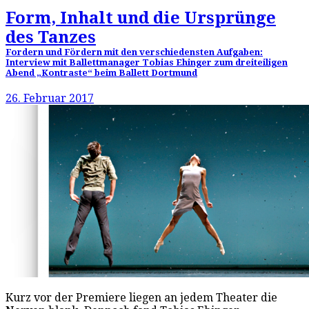
Form, Inhalt und die Ursprünge
des Tanzes
Fordern und Fördern mit den verschiedensten Aufgaben:
Interview mit Ballettmanager Tobias Ehinger zum dreiteiligen
Abend „Kontraste“ beim Ballett Dortmund
26. Februar 2017
Kurz vor der Premiere liegen an jedem Theater die