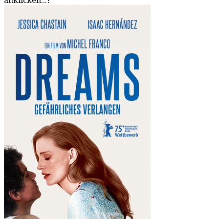
anklicken...!