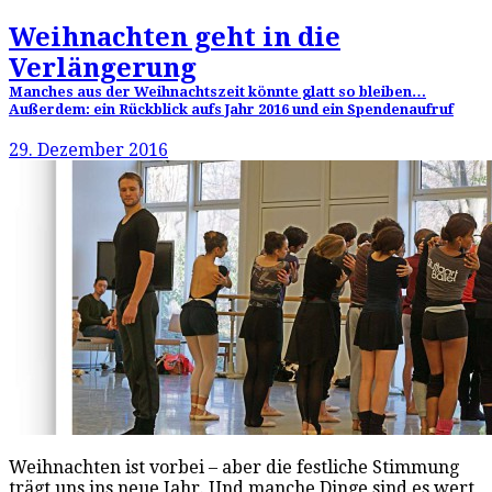
Weihnachten geht in die
Verlängerung
Manches aus der Weihnachtszeit könnte glatt so bleiben…
Außerdem: ein Rückblick aufs Jahr 2016 und ein Spendenaufruf
29. Dezember 2016
Weihnachten ist vorbei – aber die festliche Stimmung
trägt uns ins neue Jahr. Und manche Dinge sind es wert,