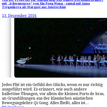
mit „Schwanensee“ von Xin Peng Wang – zumal mit Anna
Tsygankova als Stargast aus Amsterdam
13. Dezember 2016
Jedes Plié ist ein Gefühl des Glücks, wenn es nur richtig
ausgeführt wird. Es erinnert, wie auch andere
ballettöse Übungen, vor allem die kleinen Ports de bras,
an Grundübungen aus der klassischen asiatischen
Bewegungslehre Qi Gong. Alles fließt, alles ist…