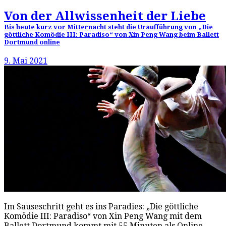
Von der Allwissenheit der Liebe
Bis heute kurz vor Mitternacht steht die Uraufführung von „Die
göttliche Komödie III: Paradiso“ von Xin Peng Wang beim Ballett
Dortmund online
9. Mai 2021
Im Sauseschritt geht es ins Paradies: „Die göttliche
Komödie III: Paradiso“ von Xin Peng Wang mit dem
Ballett Dortmund kommt mit 55 Minuten als Online-