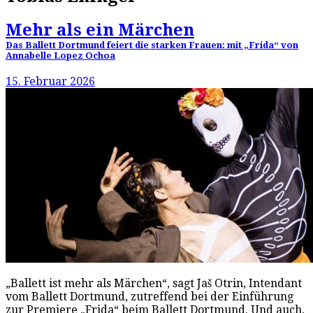
Mehr als ein Märchen
Das Ballett Dortmund feiert die starken Frauen: mit „Frida“ von
Annabelle Lopez Ochoa
15. Februar 2026
„Ballett ist mehr als Märchen“, sagt Jaš Otrin, Intendant
vom Ballett Dortmund, zutreffend bei der Einführung
zur Premiere „Frida“ beim Ballett Dortmund. Und auch,