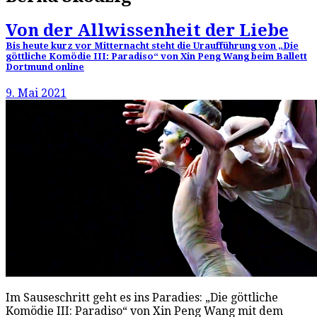
Von der Allwissenheit der Liebe
Bis heute kurz vor Mitternacht steht die Uraufführung von „Die
göttliche Komödie III: Paradiso“ von Xin Peng Wang beim Ballett
Dortmund online
9. Mai 2021
Im Sauseschritt geht es ins Paradies: „Die göttliche
Komödie III: Paradiso“ von Xin Peng Wang mit dem