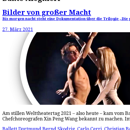
Bilder von großer Macht
Bis morgen nacht steht eine Dokumentation über die Trilogie „Die
27. März 2021
Am stillen Welttheatertag 2021 – also heute – kam vom
Chefchoreografen Xin Peng Wang bekannt zu machen. Im
Ballett Dortmund
Bernd Skodzig
,
Carlo Cerri
,
Christian B