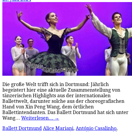
Die große Welt trifft sich in Dortmund: Jährlich
begeistert hier eine aktuelle Zusammenstellung von
tänzerischen Highlights aus der internationalen
Ballettwelt, darunter solche aus der choreografischen
Hand von Xin Peng Wang, dem örtlichen
Ballettintendanten. Das Ballett Dortmund hat sich unter
Wang…
Weiterlesen…
→
Ballett Dortmund
Alice Mariani
,
António Casalinho
,