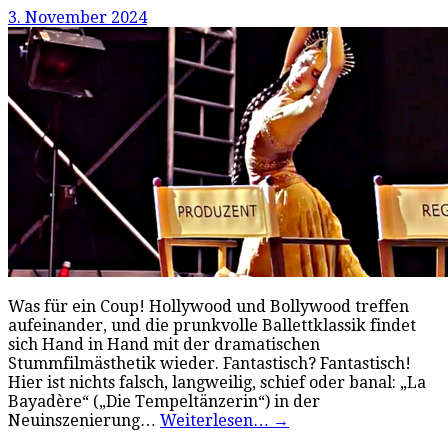
3. November 2024
Was für ein Coup! Hollywood und Bollywood treffen
aufeinander, und die prunkvolle Ballettklassik findet
sich Hand in Hand mit der dramatischen
Stummfilmästhetik wieder. Fantastisch? Fantastisch!
Hier ist nichts falsch, langweilig, schief oder banal: „La
Bayadère“ („Die Tempeltänzerin“) in der
Neuinszenierung…
Weiterlesen…
→