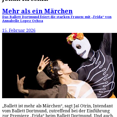
Mehr als ein Märchen
Das Ballett Dortmund feiert die starken Frauen: mit „Frida“ von
Annabelle Lopez Ochoa
15. Februar 2026
„Ballett ist mehr als Märchen“, sagt Jaš Otrin, Intendant
vom Ballett Dortmund, zutreffend bei der Einführung
zur Premiere „Frida“ beim Ballett Dortmund. Und auch,