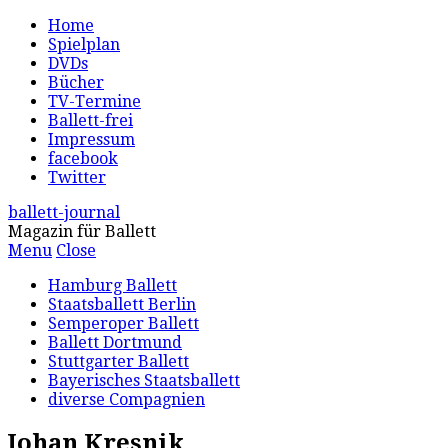
Home
Spielplan
DVDs
Bücher
TV-Termine
Ballett-frei
Impressum
facebook
Twitter
ballett-journal
Magazin für Ballett
Menu
Close
Hamburg Ballett
Staatsballett Berlin
Semperoper Ballett
Ballett Dortmund
Stuttgarter Ballett
Bayerisches Staatsballett
diverse Compagnien
Johan Kresnik