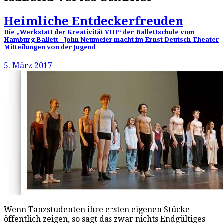
Heimliche Entdeckerfreuden
Die „Werkstatt der Kreativität VIII“ der Ballettschule vom
Hamburg Ballett – John Neumeier macht im Ernst Deutsch Theater
Mitteilungen von der Jugend
5. März 2017
Wenn Tanzstudenten ihre ersten eigenen Stücke
öffentlich zeigen, so sagt das zwar nichts Endgültiges