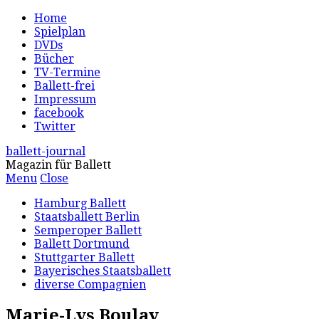
Home
Spielplan
DVDs
Bücher
TV-Termine
Ballett-frei
Impressum
facebook
Twitter
ballett-journal
Magazin für Ballett
Menu
Close
Hamburg Ballett
Staatsballett Berlin
Semperoper Ballett
Ballett Dortmund
Stuttgarter Ballett
Bayerisches Staatsballett
diverse Compagnien
Marie-Lys Boulay