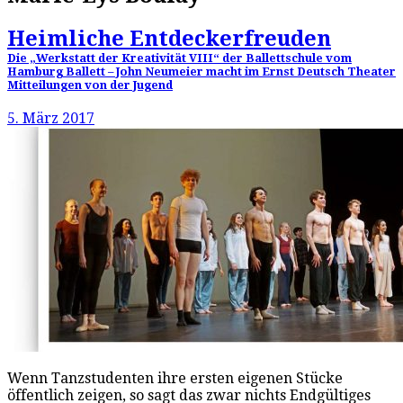
Heimliche Entdeckerfreuden
Die „Werkstatt der Kreativität VIII“ der Ballettschule vom
Hamburg Ballett – John Neumeier macht im Ernst Deutsch Theater
Mitteilungen von der Jugend
5. März 2017
Wenn Tanzstudenten ihre ersten eigenen Stücke
öffentlich zeigen, so sagt das zwar nichts Endgültiges