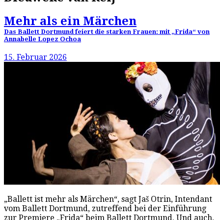
Mehr als ein Märchen
Das Ballett Dortmund feiert die starken Frauen: mit „Frida“ von
Annabelle Lopez Ochoa
15. Februar 2026
„Ballett ist mehr als Märchen“, sagt Jaš Otrin, Intendant
vom Ballett Dortmund, zutreffend bei der Einführung
zur Premiere „Frida“ beim Ballett Dortmund. Und auch,