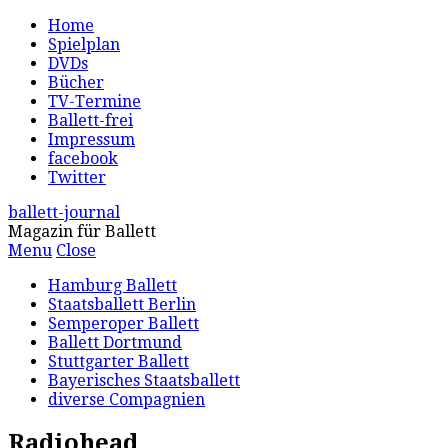
Home
Spielplan
DVDs
Bücher
TV-Termine
Ballett-frei
Impressum
facebook
Twitter
ballett-journal
Magazin für Ballett
Menu
Close
Hamburg Ballett
Staatsballett Berlin
Semperoper Ballett
Ballett Dortmund
Stuttgarter Ballett
Bayerisches Staatsballett
diverse Compagnien
Radiohead