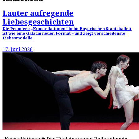
Lauter aufregende
Liebesgeschichten
Die Premiere „Konstellationen“ beim Bayerischen Staatsballett
ist wie eine Gala im neuen Format – und zeigt verschiedenste
Liebesmodelle
17. Juni 2026