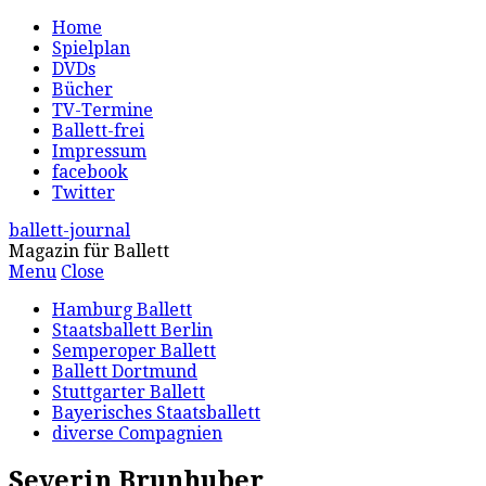
Home
Spielplan
DVDs
Bücher
TV-Termine
Ballett-frei
Impressum
facebook
Twitter
ballett-journal
Magazin für Ballett
Menu
Close
Hamburg Ballett
Staatsballett Berlin
Semperoper Ballett
Ballett Dortmund
Stuttgarter Ballett
Bayerisches Staatsballett
diverse Compagnien
Severin Brunhuber