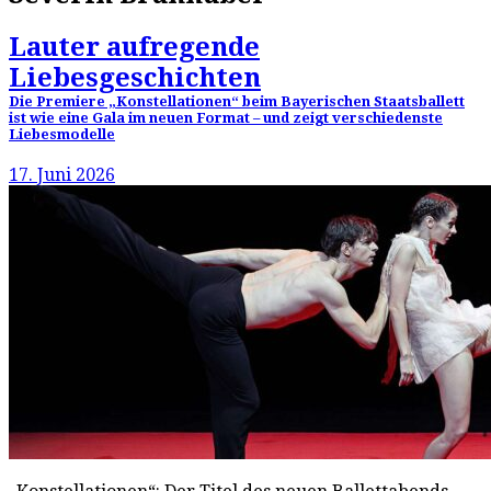
Lauter aufregende
Liebesgeschichten
Die Premiere „Konstellationen“ beim Bayerischen Staatsballett
ist wie eine Gala im neuen Format – und zeigt verschiedenste
Liebesmodelle
17. Juni 2026