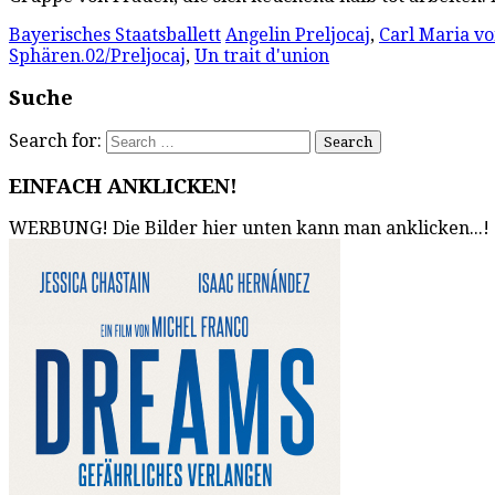
Bayerisches Staatsballett
Angelin Preljocaj
,
Carl Maria v
Sphären.02/Preljocaj
,
Un trait d'union
Suche
Search for:
EINFACH ANKLICKEN!
WERBUNG! Die Bilder hier unten kann man anklicken...!