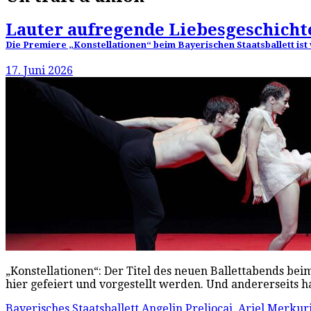
Lauter aufregende Liebesgeschicht
Die Premiere „Konstellationen“ beim Bayerischen Staatsballett ist
17. Juni 2026
„Konstellationen“: Der Titel des neuen Ballettabends beim
hier gefeiert und vorgestellt werden. Und andererseits 
Bayerisches Staatsballett
Angelin Preljocaj
,
Ariel Merkur