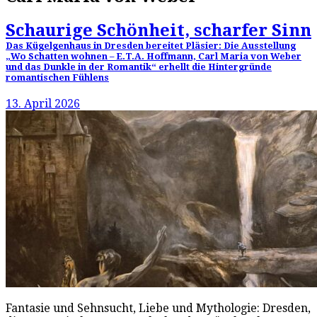
Schaurige Schönheit, scharfer Sinn
Das Kügelgenhaus in Dresden bereitet Pläsier: Die Ausstellung
„Wo Schatten wohnen – E.T.A. Hoffmann, Carl Maria von Weber
und das Dunkle in der Romantik“ erhellt die Hintergründe
romantischen Fühlens
13. April 2026
Fantasie und Sehnsucht, Liebe und Mythologie: Dresden,