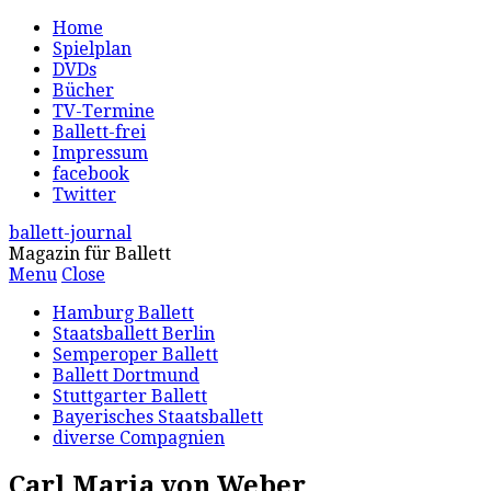
Home
Spielplan
DVDs
Bücher
TV-Termine
Ballett-frei
Impressum
facebook
Twitter
ballett-journal
Magazin für Ballett
Menu
Close
Hamburg Ballett
Staatsballett Berlin
Semperoper Ballett
Ballett Dortmund
Stuttgarter Ballett
Bayerisches Staatsballett
diverse Compagnien
Carl Maria von Weber