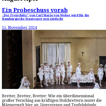
Ein Probeschuss vorab
„Der Freischütz“ von Carl Maria von Weber wird für die
Hamburgische Staatsoper neu entdeckt
15. November 2024
Bretter, Bretter, Bretter: Wie ein überdimensional
großer Verschlag aus kräftigen Holzbrettern mutet die
Männerwelt hier an. Jägerszenen und Teufelsbünde