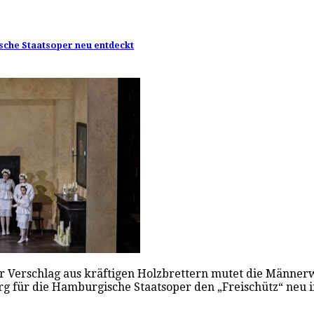
sche Staatsoper neu entdeckt
er Verschlag aus kräftigen Holzbrettern mutet die Männer
g für die Hamburgische Staatsoper den „Freischütz“ neu i