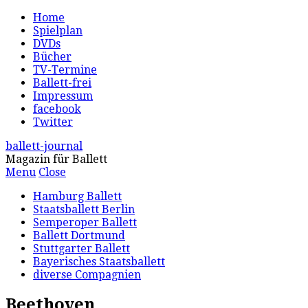
Home
Spielplan
DVDs
Bücher
TV-Termine
Ballett-frei
Impressum
facebook
Twitter
ballett-journal
Magazin für Ballett
Menu
Close
Hamburg Ballett
Staatsballett Berlin
Semperoper Ballett
Ballett Dortmund
Stuttgarter Ballett
Bayerisches Staatsballett
diverse Compagnien
Beethoven