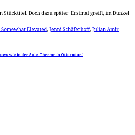
 Stücktitel. Doch dazu später. Erstmal greift, im Dunkel
e Somewhat Elevated
,
Jenni Schäferhoff
,
Julian Amir
hows wie in der Sole-Therme in Otterndorf