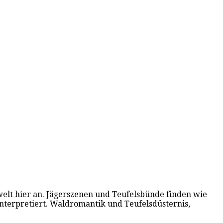
welt hier an. Jägerszenen und Teufelsbünde finden wie
nterpretiert. Waldromantik und Teufelsdüsternis,