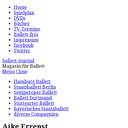
Home
Spielplan
DVDs
Bücher
TV-Termine
Ballett-frei
Impressum
facebook
Twitter
ballett-journal
Magazin für Ballett
Menu
Close
Hamburg Ballett
Staatsballett Berlin
Semperoper Ballett
Ballett Dortmund
Stuttgarter Ballett
Bayerisches Staatsballett
diverse Compagnien
Aike Errenst