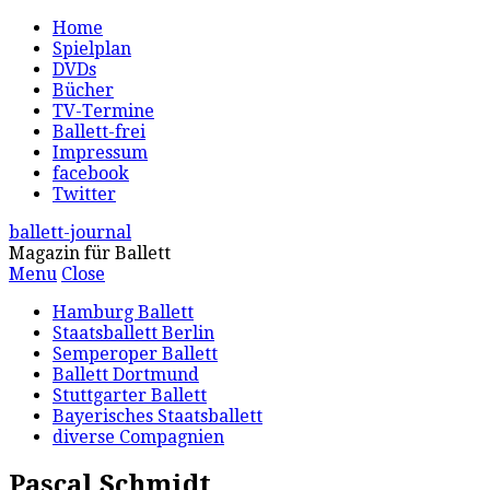
Home
Spielplan
DVDs
Bücher
TV-Termine
Ballett-frei
Impressum
facebook
Twitter
ballett-journal
Magazin für Ballett
Menu
Close
Hamburg Ballett
Staatsballett Berlin
Semperoper Ballett
Ballett Dortmund
Stuttgarter Ballett
Bayerisches Staatsballett
diverse Compagnien
Pascal Schmidt