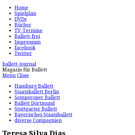
Home
Spielplan
DVDs
Bücher
TV-Termine
Ballett-frei
Impressum
facebook
Twitter
ballett-journal
Magazin für Ballett
Menu
Close
Hamburg Ballett
Staatsballett Berlin
Semperoper Ballett
Ballett Dortmund
Stuttgarter Ballett
Bayerisches Staatsballett
diverse Compagnien
Teresa Silva Dias