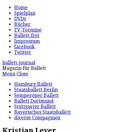
Home
Spielplan
DVDs
Bücher
TV-Termine
Ballett-frei
Impressum
facebook
Twitter
ballett-journal
Magazin für Ballett
Menu
Close
Hamburg Ballett
Staatsballett Berlin
Semperoper Ballett
Ballett Dortmund
Stuttgarter Ballett
Bayerisches Staatsballett
diverse Compagnien
Kristian Lever