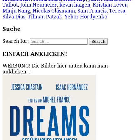
Talbot
,
John Neumeier
,
kevin haigen
,
Kristian Lever
,
Minju Kang
,
Nicolas Gläsmann
,
Sam Francis
,
Teresa
Silva Dias
,
Tilman Patzak
,
Yehor Hordyenko
Suche
Search for:
EINFACH ANKLICKEN!
WERBUNG! Die Bilder hier unten kann man
anklicken...!