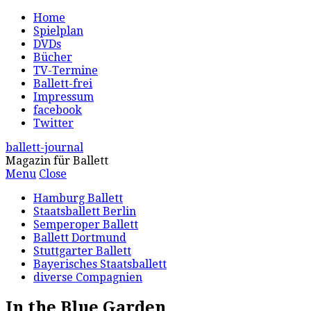
Home
Spielplan
DVDs
Bücher
TV-Termine
Ballett-frei
Impressum
facebook
Twitter
ballett-journal
Magazin für Ballett
Menu
Close
Hamburg Ballett
Staatsballett Berlin
Semperoper Ballett
Ballett Dortmund
Stuttgarter Ballett
Bayerisches Staatsballett
diverse Compagnien
In the Blue Garden