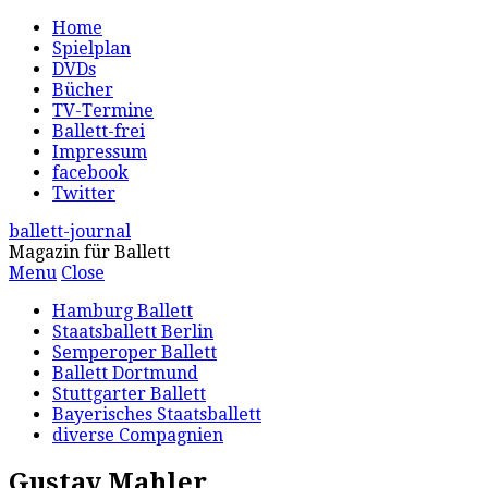
Home
Spielplan
DVDs
Bücher
TV-Termine
Ballett-frei
Impressum
facebook
Twitter
ballett-journal
Magazin für Ballett
Menu
Close
Hamburg Ballett
Staatsballett Berlin
Semperoper Ballett
Ballett Dortmund
Stuttgarter Ballett
Bayerisches Staatsballett
diverse Compagnien
Gustav Mahler