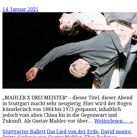
14. Januar 2025
„MAHLER X DREI MEISTER“ – dieser Titel, dieser Abend
in Stuttgart macht sehr neugierig. Hier wird der Bogen
künstlerisch von 1884 bis 1973 gespannt, inhaltlich
jedoch vom alten China bis in die Gegenwart und
Zukunft. Als Gustav Mahler vor über…
Weiterlesen…
→
Stuttgarter Ballett
Das Lied von der Erde
,
David moore
,