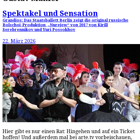
Spektakel und Sensation
Grandios: Das Staatsballett Berlin zeigt die original russische
Bolschoi-Produktion „Nurejew“ von 2017 von Kirill
Serebrennikov und Yuri Possokhov
22. März 2026
Hier gibt es nur einen Rat: Hingehen und auf ein Ticket
hoffen! Und außerdem mal bei arte.tv vorbeischauen,