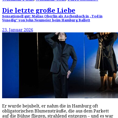
Die letzte große Liebe
Sensationell gut: Matias Oberlin als Aschenbach in „Tod in
Venedig“ von John Neumeier beim Hamburg Ballett
23. Januar 2026
Er wurde bejubelt, er nahm die in Hamburg oft
obligatorischen Blumensträuße, die aus dem Parkett
auf die Bühne fliegen, strahlend entgegen – und es war