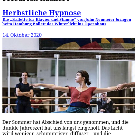
Herbstliche Hypnose
Die „Ballette für Klavier und Stimme“ von John Neumeier bringen
beim Hamburg Ballett das Winterlicht ins Opernhaus
14. Oktober 2020
Der Sommer hat Abschied von uns genommen, und die
dunkle Jahreszeit hat uns längst eingeholt. Das Licht
wird weniger, schummriger, diffuser – und die