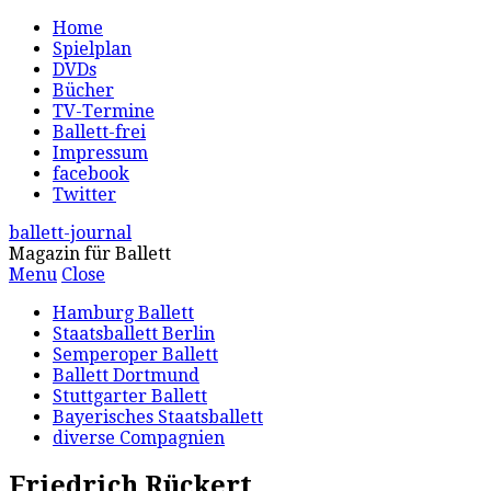
Home
Spielplan
DVDs
Bücher
TV-Termine
Ballett-frei
Impressum
facebook
Twitter
ballett-journal
Magazin für Ballett
Menu
Close
Hamburg Ballett
Staatsballett Berlin
Semperoper Ballett
Ballett Dortmund
Stuttgarter Ballett
Bayerisches Staatsballett
diverse Compagnien
Friedrich Rückert