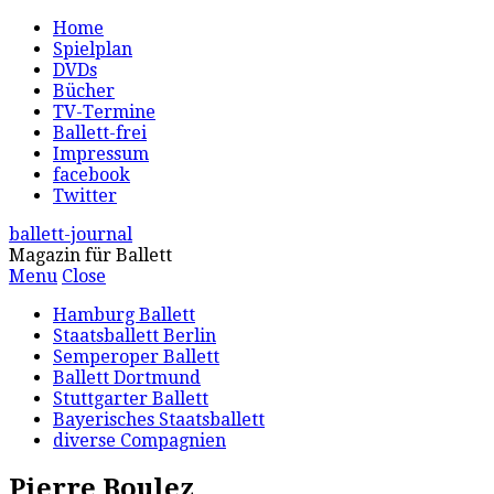
Home
Spielplan
DVDs
Bücher
TV-Termine
Ballett-frei
Impressum
facebook
Twitter
ballett-journal
Magazin für Ballett
Menu
Close
Hamburg Ballett
Staatsballett Berlin
Semperoper Ballett
Ballett Dortmund
Stuttgarter Ballett
Bayerisches Staatsballett
diverse Compagnien
Pierre Boulez