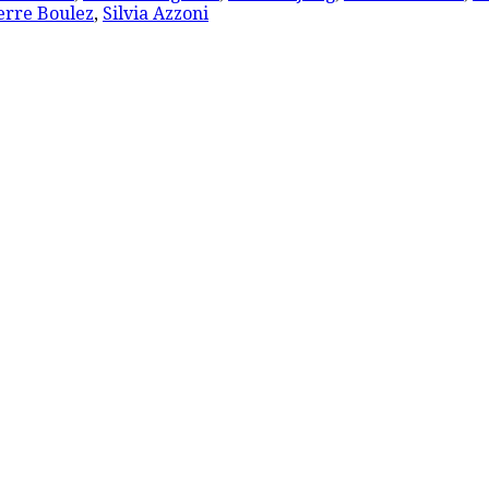
erre Boulez
,
Silvia Azzoni