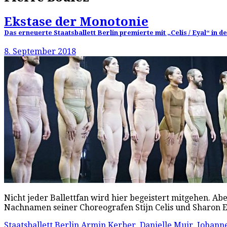
Ekstase der Monotonie
Das erneuerte Staatsballett Berlin premierte mit „Celis / Eyal“ in
8. September 2018
Nicht jeder Ballettfan wird hier begeistert mitgehen. Abe
Nachnamen seiner Choreografen Stijn Celis und Sharon E
Staatsballett Berlin
Armin Kerber
,
Danielle Muir
,
Johann