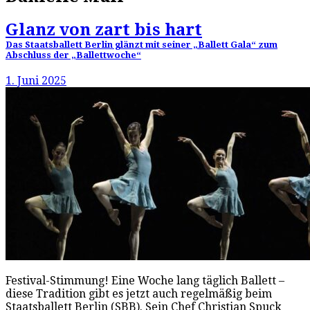
Glanz von zart bis hart
Das Staatsballett Berlin glänzt mit seiner „Ballett Gala“ zum
Abschluss der „Ballettwoche“
1. Juni 2025
Festival-Stimmung! Eine Woche lang täglich Ballett –
diese Tradition gibt es jetzt auch regelmäßig beim
Staatsballett Berlin (SBB). Sein Chef Christian Spuck