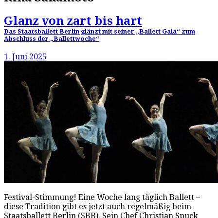
Glanz von zart bis hart
Das Staatsballett Berlin glänzt mit seiner „Ballett Gala“ zum
Abschluss der „Ballettwoche“
1. Juni 2025
Festival-Stimmung! Eine Woche lang täglich Ballett –
diese Tradition gibt es jetzt auch regelmäßig beim
Staatsballett Berlin (SBB). Sein Chef Christian Spuck