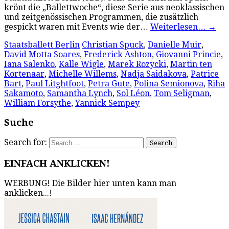
krönt die „Ballettwoche“, diese Serie aus neoklassischen
und zeitgenössischen Programmen, die zusätzlich
gespickt waren mit Events wie der…
Weiterlesen…
→
Staatsballett Berlin
Christian Spuck
,
Danielle Muir
,
David Motta Soares
,
Frederick Ashton
,
Giovanni Princie
,
Iana Salenko
,
Kalle Wigle
,
Marek Rozycki
,
Martin ten
Kortenaar
,
Michelle Willems
,
Nadja Saidakova
,
Patrice
Bart
,
Paul Litghtfoot
,
Petra Gute
,
Polina Semionova
,
Riha
Sakamoto
,
Samantha Lynch
,
Sol Léon
,
Tom Seligman
,
William Forsythe
,
Yannick Sempey
Suche
Search for:
EINFACH ANKLICKEN!
WERBUNG! Die Bilder hier unten kann man
anklicken...!