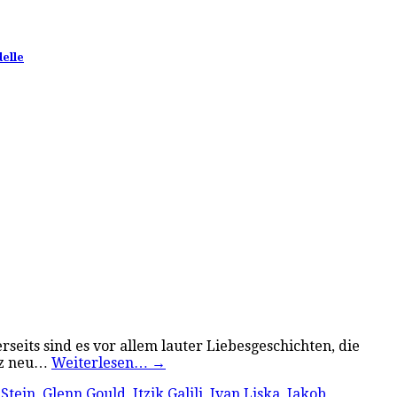
delle
rseits sind es vor allem lauter Liebesgeschichten, die
anz neu…
Weiterlesen…
→
Stein
,
Glenn Gould
,
Itzik Galili
,
Ivan Liska
,
Jakob