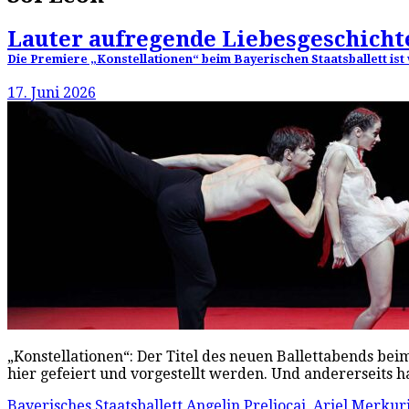
Lauter aufregende Liebesgeschicht
Die Premiere „Konstellationen“ beim Bayerischen Staatsballett ist
17. Juni 2026
„Konstellationen“: Der Titel des neuen Ballettabends beim
hier gefeiert und vorgestellt werden. Und andererseits 
Bayerisches Staatsballett
Angelin Preljocaj
,
Ariel Merkur