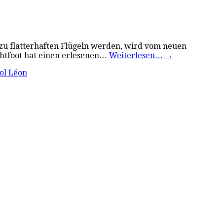
 zu flatterhaften Flügeln werden, wird vom neuen
ghtfoot hat einen erlesenen…
Weiterlesen…
→
ol Léon