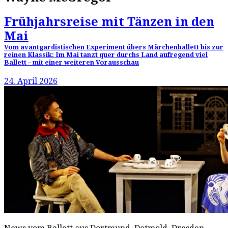
Frühjahrsreise mit Tänzen in den
Mai
Vom avantgardistischen Experiment übers Märchenballett bis zur
reinen Klassik: Im Mai tanzt quer durchs Land aufregend viel
Ballett – mit einer weiteren Vorausschau
24. April 2026