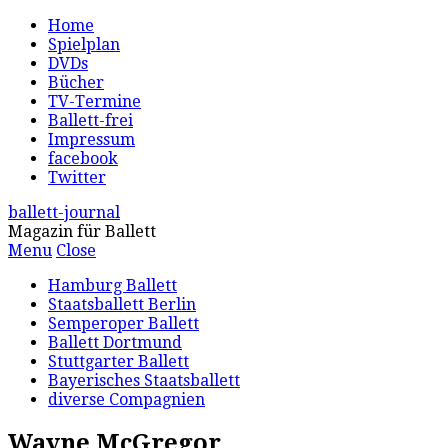
Home
Spielplan
DVDs
Bücher
TV-Termine
Ballett-frei
Impressum
facebook
Twitter
ballett-journal
Magazin für Ballett
Menu
Close
Hamburg Ballett
Staatsballett Berlin
Semperoper Ballett
Ballett Dortmund
Stuttgarter Ballett
Bayerisches Staatsballett
diverse Compagnien
Wayne McGregor