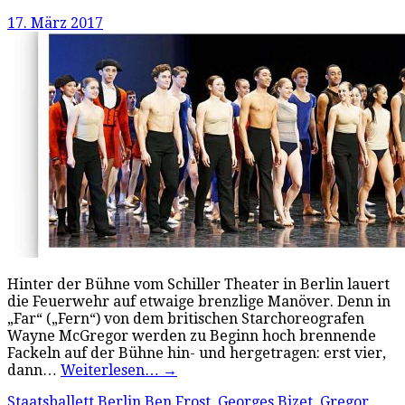
17. März 2017
Hinter der Bühne vom Schiller Theater in Berlin lauert
die Feuerwehr auf etwaige brenzlige Manöver. Denn in
„Far“ („Fern“) von dem britischen Starchoreografen
Wayne McGregor werden zu Beginn hoch brennende
Fackeln auf der Bühne hin- und hergetragen: erst vier,
dann…
Weiterlesen…
→
Staatsballett Berlin
Ben Frost
,
Georges Bizet
,
Gregor