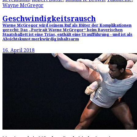
Wayne McGregor
Geschwindigkeitsrausch
Wayne McGregor wird seinem Ruf als Hüter der Komplikationen
gerecht: Das „Portrait Wayne McGregor“ beim Bayerischen
Staatsballett ist eine Trias, enthält eine Uraufführung – und ist als
Absichtskunst merkwürdig inhaltsarm
16. April 2018