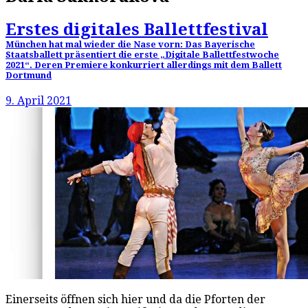
Erstes digitales Ballettfestival
München hat mal wieder die Nase vorn: Das Bayerische
Staatsballett präsentiert die erste „Digitale Ballettfestwoche
2021“. Deren Premiere konkurriert allerdings mit dem Ballett
Dortmund
9. April 2021
Einerseits öffnen sich hier und da die Pforten der