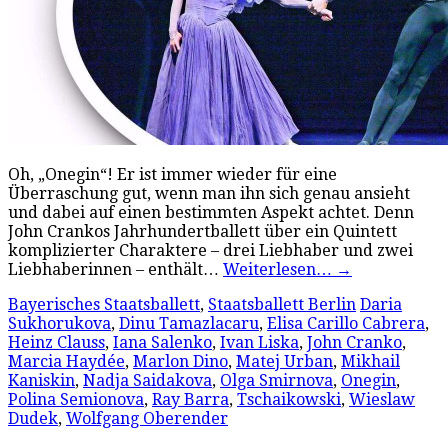
Oh, „Onegin“! Er ist immer wieder für eine
Überraschung gut, wenn man ihn sich genau ansieht
und dabei auf einen bestimmten Aspekt achtet. Denn
John Crankos Jahrhundertballett über ein Quintett
komplizierter Charaktere – drei Liebhaber und zwei
Liebhaberinnen – enthält…
Weiterlesen…
→
Bayerisches Staatsballett
,
Staatsballett Berlin
Daria
Sukhorukova
,
Dinu Tamazlacaru
,
Elisa Carillo Cabrera
,
Heinz Clauss
,
Iana Salenko
,
Ivan Liska
,
John Cranko
,
Marcia Haydée
,
Marlon Dino
,
Matej Urban
,
Mikhail
Kaniskin
,
Nadja Saidakova
,
Olga Smirnova
,
Onegin
,
Polina Semionova
,
Ray Barra
,
Tschaikowski
,
Wieslaw
Dudek
,
Wolfgang Oberender