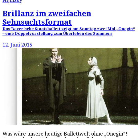
Nijinsky
Brillanz im zweifachen
Sehnsuchtsformat
Das Bayerische Staatsballett zeigt am Sonntag zwei Mal „Onegin“
– eine Doppelvorstellung zum Überleben des Sommers
12. Juni 2015
Was wäre unsere heutige Ballettwelt ohne „Onegin“!