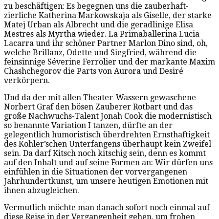
zu beschäftigen: Es begegnen uns die zauberhaft-
zierliche Katherina Markowskaja als Giselle, der starke
Matej Urban als Albrecht und die geradlinige Elisa
Mestres als Myrtha wieder. La Primaballerina Lucia
Lacarra und ihr schöner Partner Marlon Dino sind, oh,
welche Brillanz, Odette und Siegfried, während die
feinsinnige Séverine Ferrolier und der markante Maxim
Chashchegorov die Parts von Aurora und Desiré
verkörpern.
Und da der mit allen Theater-Wassern gewaschene
Norbert Graf den bösen Zauberer Rotbart und das
große Nachwuchs-Talent Jonah Cook die modernistisch
so benannte Variation I tanzen, dürfte an der
gelegentlich humoristisch überdrehten Ernsthaftigkeit
des Kohler’schen Unterfangens überhaupt kein Zweifel
sein. Da darf Kitsch noch kitschig sein, denn es kommt
auf den Inhalt und auf seine Formen an: Wir dürfen uns
einfühlen in die Situationen der vorvergangenen
Jahrhundertkunst, um unsere heutigen Emotionen mit
ihnen abzugleichen.
Vermutlich möchte man danach sofort noch einmal auf
diese Reise in der Vergangenheit gehen, um frohen