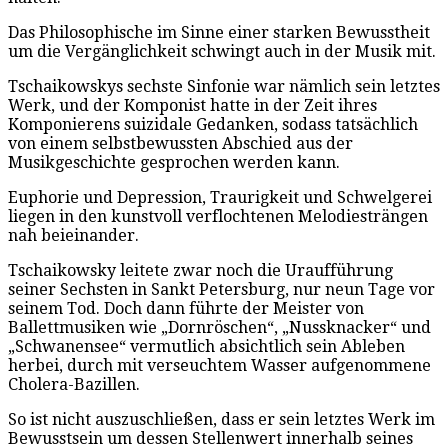
Das Philosophische im Sinne einer starken Bewusstheit
um die Vergänglichkeit schwingt auch in der Musik mit.
Tschaikowskys sechste Sinfonie war nämlich sein letztes
Werk, und der Komponist hatte in der Zeit ihres
Komponierens suizidale Gedanken, sodass tatsächlich
von einem selbstbewussten Abschied aus der
Musikgeschichte gesprochen werden kann.
Euphorie und Depression, Traurigkeit und Schwelgerei
liegen in den kunstvoll verflochtenen Melodiesträngen
nah beieinander.
Tschaikowsky leitete zwar noch die Uraufführung
seiner Sechsten in Sankt Petersburg, nur neun Tage vor
seinem Tod. Doch dann führte der Meister von
Ballettmusiken wie „Dornröschen“, „Nussknacker“ und
„Schwanensee“ vermutlich absichtlich sein Ableben
herbei, durch mit verseuchtem Wasser aufgenommene
Cholera-Bazillen.
So ist nicht auszuschließen, dass er sein letztes Werk im
Bewusstsein um dessen Stellenwert innerhalb seines