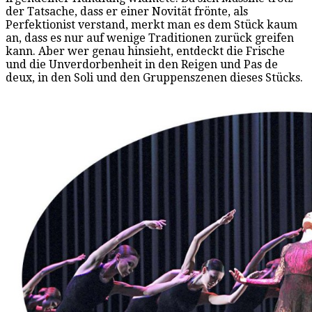
der Tatsache, dass er einer Novität frönte, als
Perfektionist verstand, merkt man es dem Stück kaum
an, dass es nur auf wenige Traditionen zurück greifen
kann. Aber wer genau hinsieht, entdeckt die Frische
und die Unverdorbenheit in den Reigen und Pas de
deux, in den Soli und den Gruppenszenen dieses Stücks.