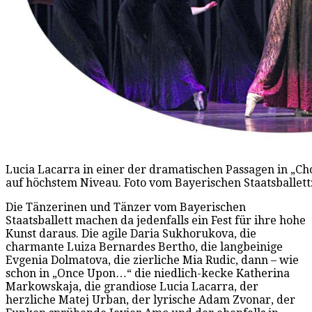
Lucia Lacarra in einer der dramatischen Passagen in „Ch
auf höchstem Niveau. Foto vom Bayerischen Staatsballett:
Die Tänzerinen und Tänzer vom Bayerischen
Staatsballett machen da jedenfalls ein Fest für ihre hohe
Kunst daraus. Die agile Daria Sukhorukova, die
charmante Luiza Bernardes Bertho, die langbeinige
Evgenia Dolmatova, die zierliche Mia Rudic, dann – wie
schon in „Once Upon…“ die niedlich-kecke Katherina
Markowskaja, die grandiose Lucia Lacarra, der
herzliche Matej Urban, der lyrische Adam Zvonar, der