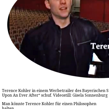
Terence Kohler in einem Werbetrailer des Bayerischen Sta
Upon An Ever After“ schuf. Videostill: Gisela Sonnenburg
Man könnte Terence Kohler für einen Philosophen
halten.