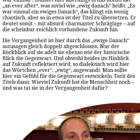
„an ever after“, was soviel wie „ewig danach“ heißt. „Es
war einmal ein ewiges Danach“, das klingt ein wenig
chaotisch, aber so in etwa ist der Titel zu übersetzen. Er
deutet somit – mit absurd-charmanter Schräglage – auf
die scheinbar reichlich vorhandene Zukunft hin.
Die Vergangenheit ist hier durch das „ewige Danach“
sozusagen gleich doppelt abgeschlossen. Nur der
Rückblick auf sie adelt sie ebenso wie der historische
Blick die Gegenwart. Und obwohl beides im Hinblick
auf Zukunft reflektiert wird, so dialektisch wird hier
das Wörtchen „ever“, „ewig“, angewandt. Man sollte
hier ein Gefühl für die Gegenwart entwickeln. Fazit des
Titels dann: Wieviel Zukunft hat die Menschheit noch –
und was tat sie in der Vergangenheit dafür?