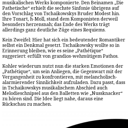
musikalischen Werks komponierte. Den Beinamen „Die
Pathetische“ erhielt die sechste Sinfonie übrigens auf
den Vorschlag von Tschaikowskys Bruder Modest hin.
Ihre Tonart, h-Moll, stand dem Komponisten derweil
besonders herzensnah; das Ende des Werks trägt
allerdings ganz deutliche Züge eines Requiems.
Kein Zweifel: Hier hat sich ein bedeutender Romantiker
selbst ein Denkmal gesetzt. Tschaikowsky wollte so in
Erinnerung bleiben, wie es seine „Pathétique“
suggeriert: erfüllt von grandios-wehmütigem Pathos.
Kohler wiederum nutzt nun die starken Emotionen der
„Pathétique“, um sein Anliegen, die Gegenwart mit der
Vergangenheit zu konfrontieren, mit melancholisch-
alarmierender Sinnlichkeit aufzuladen. Dazu passt, dass
in Tschaikowskys musikalischem Abschied auch
Melodieschnipsel aus den Balletten wie „Nussknacker“
zu hören sind. Die Idee liegt nahe, daraus eine
Rückschau zu machen.