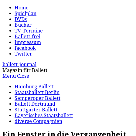
Home
Spielplan
DVDs
Bücher
TV-Termine
Ballett-frei
Impressum
facebook
Twitter
ballett-journal
Magazin für Ballett
Menu
Close
Hamburg Ballett
Staatsballett Berlin
Semperoper Ballett
Ballett Dortmund
Stuttgarter Ballett
Bayerisches Staatsballett
diverse Compagnien
Ein Fenster in die Vergangenheit,