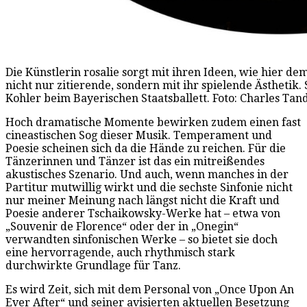
Die Künstlerin rosalie sorgt mit ihren Ideen, wie hier de
nicht nur zitierende, sondern mit ihr spielende Ästhetik
Kohler beim Bayerischen Staatsballett. Foto: Charles Tan
Hoch dramatische Momente bewirken zudem einen fast
cineastischen Sog dieser Musik. Temperament und
Poesie scheinen sich da die Hände zu reichen. Für die
Tänzerinnen und Tänzer ist das ein mitreißendes
akustisches Szenario. Und auch, wenn manches in der
Partitur mutwillig wirkt und die sechste Sinfonie nicht
nur meiner Meinung nach längst nicht die Kraft und
Poesie anderer Tschaikowsky-Werke hat – etwa von
„Souvenir de Florence“ oder der in „Onegin“
verwandten sinfonischen Werke – so bietet sie doch
eine hervorragende, auch rhythmisch stark
durchwirkte Grundlage für Tanz.
Es wird Zeit, sich mit dem Personal von „Once Upon An
Ever After“ und seiner avisierten aktuellen Besetzung