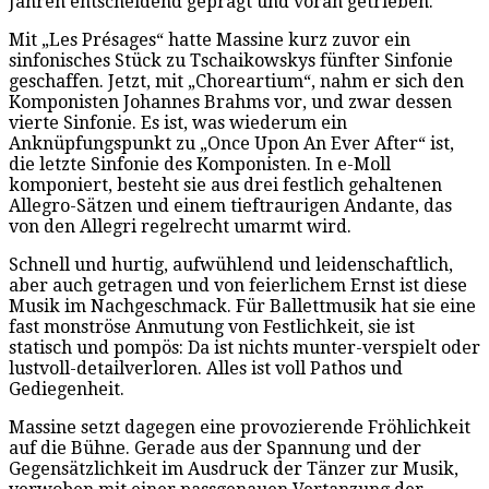
Jahren entscheidend geprägt und voran getrieben.
Mit „Les Présages“ hatte Massine kurz zuvor ein
sinfonisches Stück zu Tschaikowskys fünfter Sinfonie
geschaffen. Jetzt, mit „Choreartium“, nahm er sich den
Komponisten Johannes Brahms vor, und zwar dessen
vierte Sinfonie. Es ist, was wiederum ein
Anknüpfungspunkt zu „Once Upon An Ever After“ ist,
die letzte Sinfonie des Komponisten. In e-Moll
komponiert, besteht sie aus drei festlich gehaltenen
Allegro-Sätzen und einem tieftraurigen Andante, das
von den Allegri regelrecht umarmt wird.
Schnell und hurtig, aufwühlend und leidenschaftlich,
aber auch getragen und von feierlichem Ernst ist diese
Musik im Nachgeschmack. Für Ballettmusik hat sie eine
fast monströse Anmutung von Festlichkeit, sie ist
statisch und pompös: Da ist nichts munter-verspielt oder
lustvoll-detailverloren. Alles ist voll Pathos und
Gediegenheit.
Massine setzt dagegen eine provozierende Fröhlichkeit
auf die Bühne. Gerade aus der Spannung und der
Gegensätzlichkeit im Ausdruck der Tänzer zur Musik,