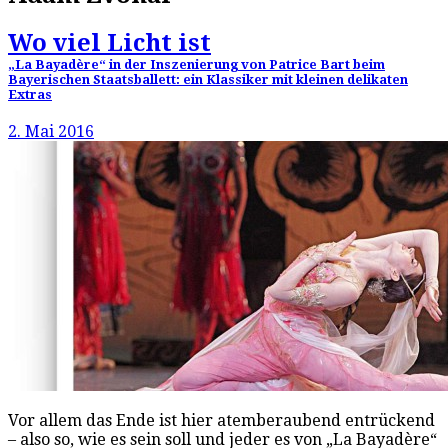
Wo viel Licht ist
„La Bayadère“ in der Inszenierung von Patrice Bart beim
Bayerischen Staatsballett: ein Klassiker mit kleinen delikaten
Extras
2. Mai 2016
Vor allem das Ende ist hier atemberaubend entrückend
– also so, wie es sein soll und jeder es von „La Bayadère“