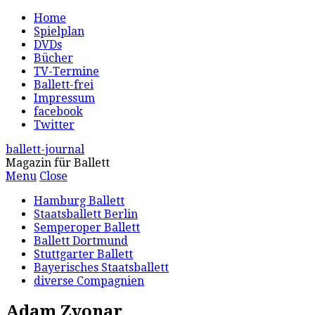
Home
Spielplan
DVDs
Bücher
TV-Termine
Ballett-frei
Impressum
facebook
Twitter
ballett-journal
Magazin für Ballett
Menu
Close
Hamburg Ballett
Staatsballett Berlin
Semperoper Ballett
Ballett Dortmund
Stuttgarter Ballett
Bayerisches Staatsballett
diverse Compagnien
Adam Zvonar