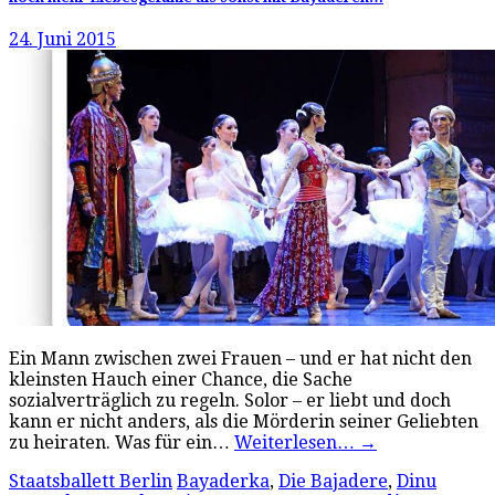
24. Juni 2015
Ein Mann zwischen zwei Frauen – und er hat nicht den
kleinsten Hauch einer Chance, die Sache
sozialverträglich zu regeln. Solor – er liebt und doch
kann er nicht anders, als die Mörderin seiner Geliebten
zu heiraten. Was für ein…
Weiterlesen…
→
Staatsballett Berlin
Bayaderka
,
Die Bajadere
,
Dinu