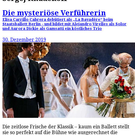
Die mysteriöse Verführerin
Elisa Carrillo Cabrera debütiert als „La Bayadère“ beim
Staatsballett Berlin – und bildet mit Alejandro Virelles als Solor
und Aurora Dickie als Gamsatti ein köstliches Trio
30. Dezember 2019
Die zeitlose Frische der Klassik – kaum ein Ballett stellt
sie so perfekt auf die Bühne wie ausgerechnet die