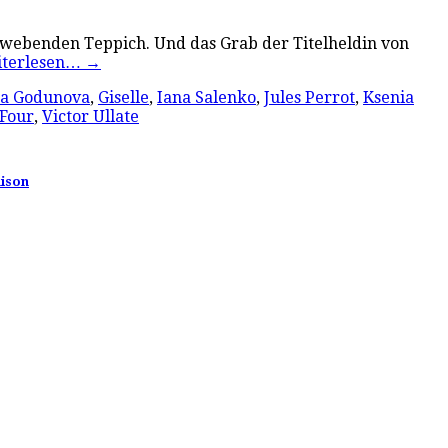
webenden Teppich. Und das Grab der Titelheldin von
iterlesen…
→
na Godunova
,
Giselle
,
Iana Salenko
,
Jules Perrot
,
Ksenia
 Four
,
Victor Ullate
aison