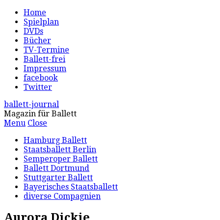
Home
Spielplan
DVDs
Bücher
TV-Termine
Ballett-frei
Impressum
facebook
Twitter
ballett-journal
Magazin für Ballett
Menu
Close
Hamburg Ballett
Staatsballett Berlin
Semperoper Ballett
Ballett Dortmund
Stuttgarter Ballett
Bayerisches Staatsballett
diverse Compagnien
Aurora Dickie