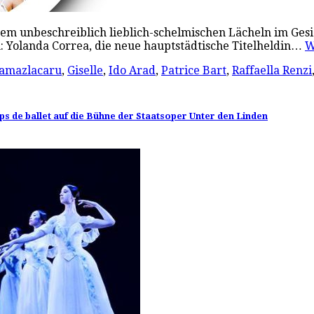
em unbeschreiblich lieblich-schelmischen Lächeln im Gesi
en: Yolanda Correa, die neue hauptstädtische Titelheldin…
W
Tamazlacaru
,
Giselle
,
Ido Arad
,
Patrice Bart
,
Raffaella Renzi
ps de ballet auf die Bühne der Staatsoper Unter den Linden