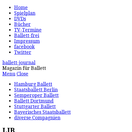
Home
Spielplan
DVDs
Bücher
TV-Termine
Ballett-frei
Impressum
facebook
Twitter
ballett-journal
Magazin für Ballett
Menu
Close
Hamburg Ballett
Staatsballett Berlin
Semperoper Ballett
Ballett Dortmund
Stuttgarter Ballett
Bayerisches Staatsballett
diverse Compagnien
LIB