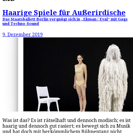
Haarige Spiele für Außerirdische
Das Staatsballett Berlin vergnügt sich in „Ekman / Eyal“ mit Gags
und Techno-Sound
9. Dezember 2019
Was ist das? Es ist rätselhaft und dennoch modisch; es ist
haarig und dennoch gut rasiert; es bewegt sich zu Musik
und hat doch mit herkömmlichem Bühnentanz nicht