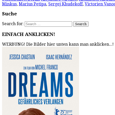
Minkus
,
Marius Petipa
,
Sergej Khudekoff
,
Victorien Vano
Suche
Search for:
EINFACH ANKLICKEN!
WERBUNG! Die Bilder hier unten kann man anklicken...!