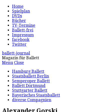
Home
Spielplan
DVDs
Bücher
TV-Termine
Ballett-frei
Impressum
facebook
Twitter
ballett-journal
Magazin für Ballett
Menu
Close
Hamburg Ballett
Staatsballett Berlin
Semperoper Ballett
Ballett Dortmund
Stuttgarter Ballett
Bayerisches Staatsballett
diverse Compagnien
Alexander Gorski