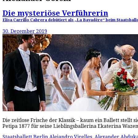
Die mysteriöse Verführerin
Elisa Carrillo Cabrera debütiert als „La Bayadère“ beim Staatsballet
30. Dezember 2019
Die zeitlose Frische der Klassik – kaum ein Ballett stellt
Petipa 1877 für seine Lieblingsballerina Ekaterina Waze
Staatsballett Berlin
Alejandro Virelles
,
Alexander Abduk